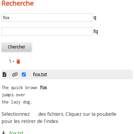
Recherche
q
fq
1 •
fox.txt
The quick brown
fox
jumps over
the lazy dog.
Sélectionnez
des fichiers. Cliquez sur la poubelle
pour les retirer de l'index.
fox.txt