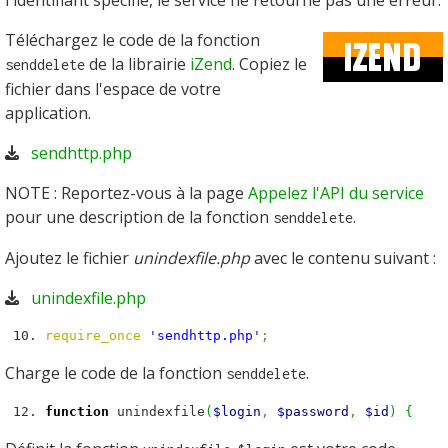
Téléchargez le code de la fonction
de la librairie
iZend
. Copiez le
senddelete
fichier dans l'espace de votre
application.
sendhttp.php
NOTE : Reportez-vous à la page
Appelez l'API du service
pour une description de la fonction
.
senddelete
Ajoutez le fichier
unindexfile.php
avec le contenu suivant :
unindexfile.php
require_once
'sendhttp.php'
;
Charge le code de la fonction
.
senddelete
function
unindexfile
(
$login
,
$password
,
$id
)
{