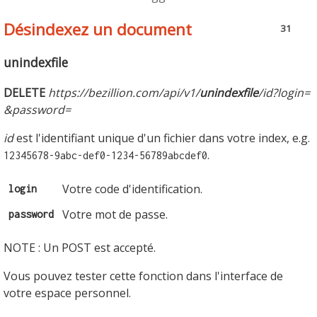
Désindexez un document
31
unindexfile
DELETE
https://bezillion.com/api/v1/
unindexfile
/id?login=
&password=
id
est l'identifiant unique d'un fichier dans votre index, e.g.
.
12345678-9abc-def0-1234-56789abcdef0
Votre code d'identification.
login
Votre mot de passe.
password
NOTE : Un POST est accepté.
Vous pouvez tester cette fonction dans l'interface de
votre espace personnel.