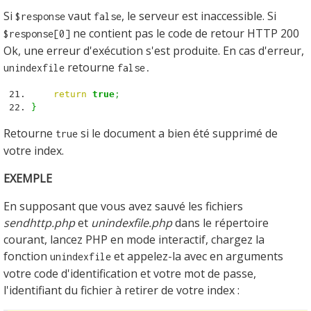
Si
vaut
, le serveur est inaccessible. Si
$response
false
ne contient pas le code de retour HTTP 200
$response[0]
Ok, une erreur d'exécution s'est produite. En cas d'erreur,
retourne
unindexfile
false.
return
true
;
}
Retourne
si le document a bien été supprimé de
true
votre index.
EXEMPLE
En supposant que vous avez sauvé les fichiers
sendhttp.php
et
unindexfile.php
dans le répertoire
courant, lancez PHP en mode interactif, chargez la
fonction
et appelez-la avec en arguments
unindexfile
votre code d'identification et votre mot de passe,
l'identifiant du fichier à retirer de votre index :